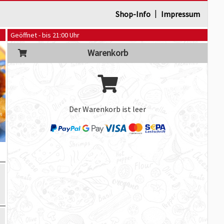
|
Shop-Info
Impressum
Geöffnet - bis 21:00 Uhr
Warenkorb
Der Warenkorb ist leer