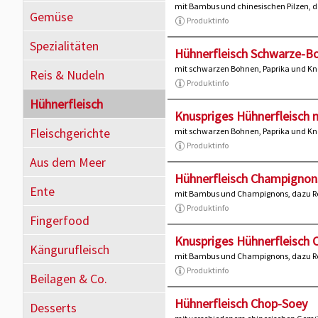
mit Bambus und chinesischen Pilzen, d
Gemüse
Produktinfo
Spezialitäten
Hühnerfleisch Schwarze-B
mit schwarzen Bohnen, Paprika und Kn
Reis & Nudeln
Produktinfo
Hühnerfleisch
Knuspriges Hühnerfleisch 
Fleischgerichte
mit schwarzen Bohnen, Paprika und Kn
Produktinfo
Aus dem Meer
Hühnerfleisch Champignon
Ente
mit Bambus und Champignons, dazu R
Produktinfo
Fingerfood
Knuspriges Hühnerfleisch
Kängurufleisch
mit Bambus und Champignons, dazu R
Produktinfo
Beilagen & Co.
Hühnerfleisch Chop-Soey
Desserts