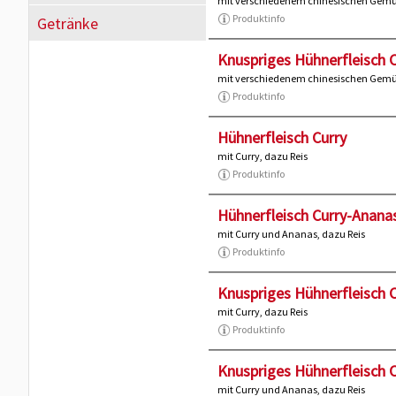
mit verschiedenem chinesischen Gemüs
Produktinfo
Getränke
Knuspriges Hühnerfleisch 
mit verschiedenem chinesischen Gemüs
Produktinfo
Hühnerfleisch Curry
mit Curry, dazu Reis
Produktinfo
Hühnerfleisch Curry-Anana
mit Curry und Ananas, dazu Reis
Produktinfo
Knuspriges Hühnerfleisch C
mit Curry, dazu Reis
Produktinfo
Knuspriges Hühnerfleisch 
mit Curry und Ananas, dazu Reis